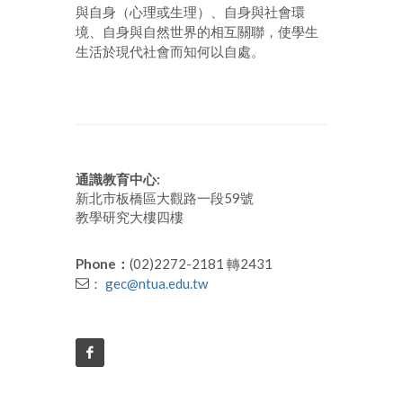
與自身（心理或生理）、自身與社會環
境、自身與自然世界的相互關聯，使學生
生活於現代社會而知何以自處。
通識教育中心:
新北市板橋區大觀路一段59號
教學研究大樓四樓
Phone：
(02)2272-2181 轉2431
：
gec@ntua.edu.tw