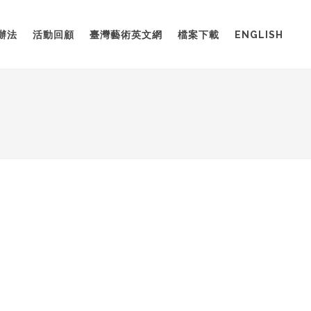
辦法
活動回顧
臺灣藝術英文網
檔案下載
ENGLISH