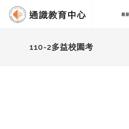
最
110-2多益校園考