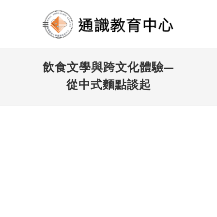
飲食文學與跨文化體驗—
從中式麵點談起