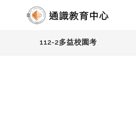
112-2多益校園考