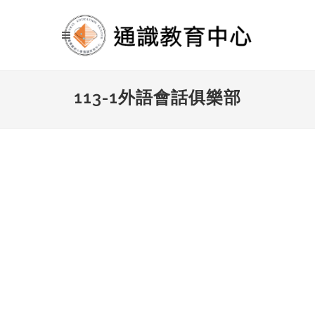
113-1外語會話俱樂部