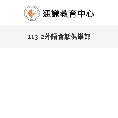
113-2外語會話俱樂部