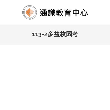
113-2多益校園考