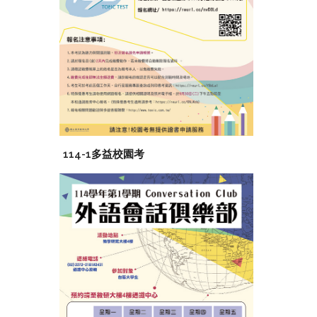
114-1多益校園考