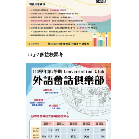
113-2多益校園考