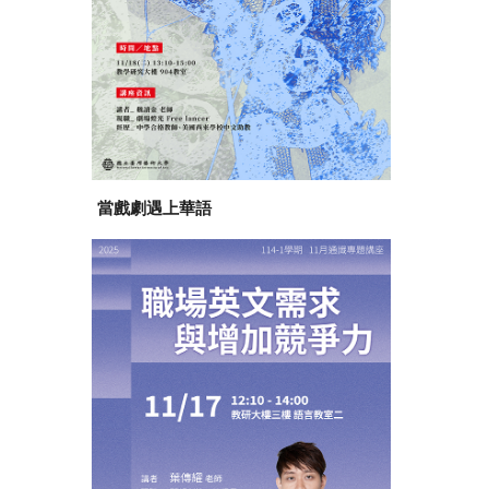
當戲劇遇上華語