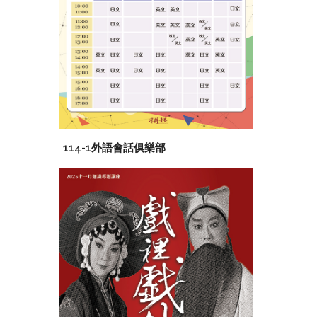
114-1外語會話俱樂部