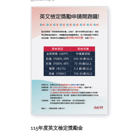
115年度英文檢定獎勵金