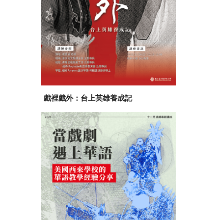
戲裡戲外：台上英雄養成記