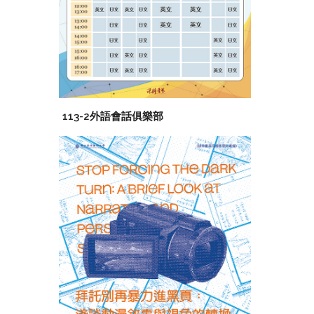
113-2外語會話俱樂部