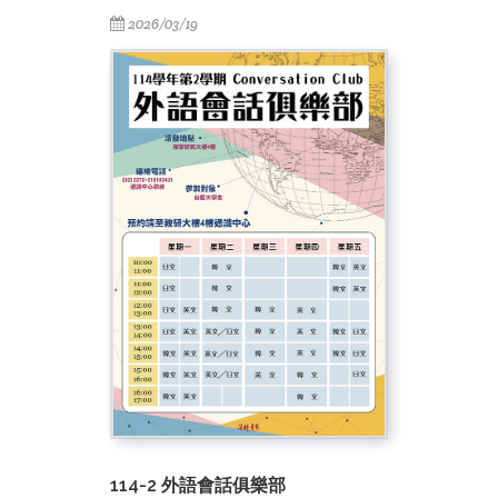
2026/03/19
114-2 外語會話俱樂部