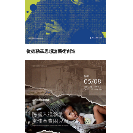
從德勒茲思想論藝術創造